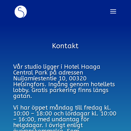
Kontakt
Vår studio ligger i Hotel Haaga
Central Park på adressen
Nuijamiestentie 10, 00320
Helsingfors. Ingång genom hotellets
lobby. Gratis parkering finns längs
gatan.
Vi har öppet måndag till fredag kl.
10:00 – 18:00 och lördagar kl. 10:00
– 16:00, med undantag för
helgdagar. I övrigt enligt